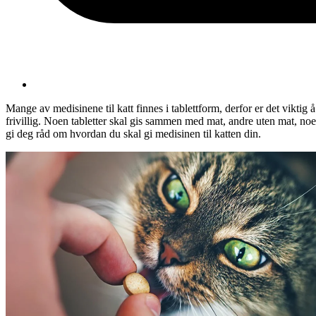
Mange av medisinene til katt finnes i tablettform, derfor er det viktig 
frivillig. Noen tabletter skal gis sammen med mat, andre uten mat, n
gi deg råd om hvordan du skal gi medisinen til katten din.