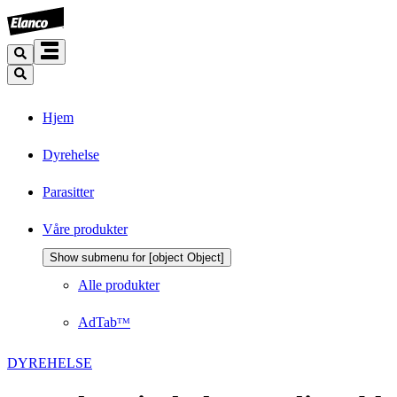
Hjem
Dyrehelse
Parasitter
Våre produkter
Show submenu for [object Object]
Alle produkter
AdTabᵀᴹ
DYREHELSE