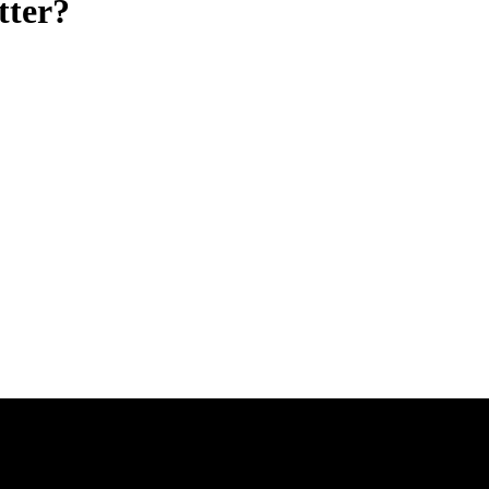
tter?