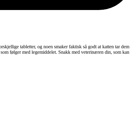
orskjellige tabletter, og noen smaker faktisk så godt at katten tar dem
get som følger med legemiddelet. Snakk med veterinæren din, som kan