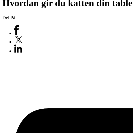
Hvordan gir du katten din table
Del På