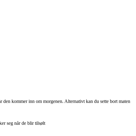
n når den kommer inn om morgenen. Alternativt kan du sette bort maten
r seg når de blir tilsølt