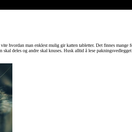
å vite hvordan man enklest mulig gir katten tabletter. Det finnes mange f
oen skal deles og andre skal knuses. Husk alltid å lese pakningsvedleg