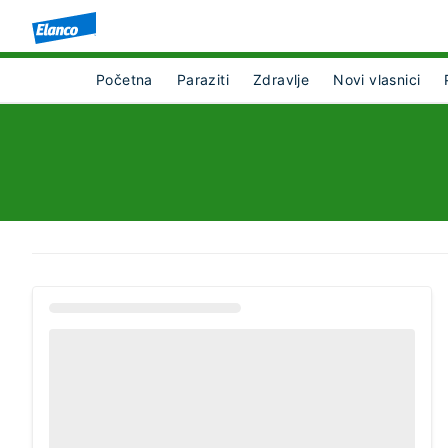
Početna
Paraziti
Zdravlje
Novi vlasnici