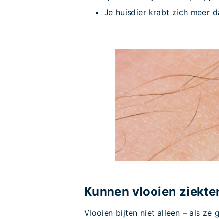
Je huisdier krabt zich meer d
Kunnen vlooien ziekt
Vlooien bijten niet alleen – als ze