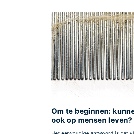
Om te beginnen: kunne
ook op mensen leven?
Het eenvoudige antwoord is dat vl