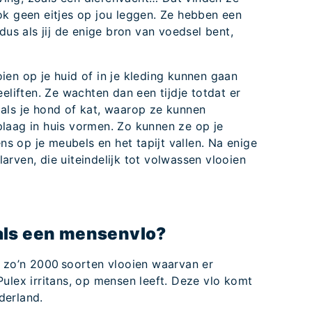
ok geen eitjes op jou leggen. Ze hebben een
dus als jij de enige bron van voedsel bent,
en op je huid of in je kleding kunnen gaan
eliften. Ze wachten dan een tijdje totdat er
als je hond of kat, waarop ze kunnen
laag in huis vormen. Zo kunnen ze op je
ens op je meubels en het tapijt vallen. Na enige
 larven, die uiteindelijk tot volwassen vlooien
 als een mensenvlo?
n zo’n 2000 soorten vlooien waarvan er
ulex irritans, op mensen leeft. Deze vlo komt
derland.