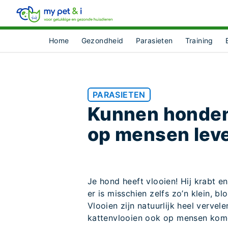
Home
Gezondheid
Parasieten
Training
PARASIETEN
Kunnen honden
op mensen lev
Je hond heeft vlooien! Hij krabt en 
er is misschien zelfs zo’n klein, b
Vlooien zijn natuurlijk heel verve
kattenvlooien ook op mensen kom