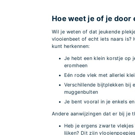
Hoe weet je of je door
Wil je weten of dat jeukende plekj
vlooienbeet of echt iets naars is?
kunt herkennen:
Je hebt een klein korstje op 
eromheen
Eén rode vlek met allerlei kl
Verschillende bijtplekken bij 
muggenbulten
Je bent vooral in je enkels 
Andere aanwijzingen dat er bij je th
Heb je ergens zwarte vlekje
lijken? Dit zijn vlooienpoepje