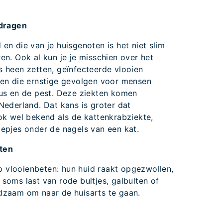
edragen
n die van je huisgenoten is het niet slim
n. Ook al kun je je misschien over het
 heen zetten, geïnfecteerde vlooien
den die ernstige gevolgen voor mensen
us en de pest. Deze ziekten komen
Nederland. Dat kans is groter dat
ok wel bekend als de kattenkrabziekte,
epjes onder de nagels van een kat.
eten
vlooienbeten: hun huid raakt opgezwollen,
en soms last van rode bultjes, galbulten of
aadzaam om naar de huisarts te gaan.