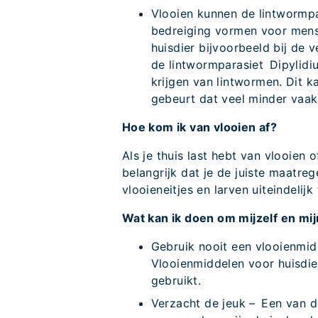
Vlooien kunnen de lintwormpa
bedreiging vormen voor mense
huisdier bijvoorbeeld bij de v
de lintwormparasiet Dipylidiu
krijgen van lintwormen. Dit 
gebeurt dat veel minder vaak
Hoe kom ik van vlooien af?
Als je thuis last hebt van vlooien o
belangrijk dat je de juiste maatr
vlooieneitjes en larven uiteindelijk
Wat kan ik doen om mijzelf en m
Gebruik nooit een vlooienmid
Vlooienmiddelen voor huisdie
gebruikt.
Verzacht de jeuk – Een van d