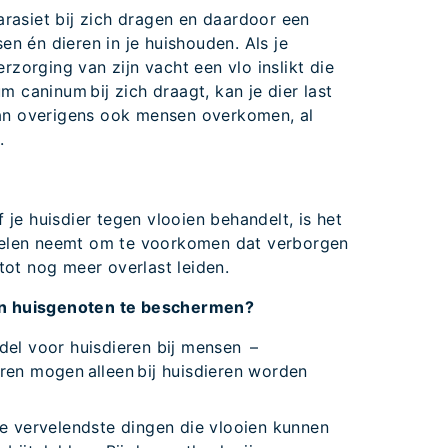
rasiet bij zich dragen en daardoor een
n én dieren in je huishouden. Als je
erzorging van zijn vacht een vlo inslikt die
m caninum bij zich draagt, kan je dier last
kan overigens ook mensen overkomen, al
.
f je huisdier tegen vlooien behandelt, is het
egelen neemt om te voorkomen dat verborgen
 tot nog meer overlast leiden.
ijn huisgenoten te beschermen?
del voor huisdieren bij mensen –
ren mogen alleen bij huisdieren worden
e vervelendste dingen die vlooien kunnen