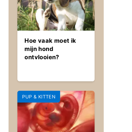
Hoe vaak moet ik
mijn hond
ontvlooien?
PUP & KITTEN