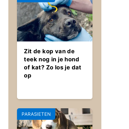
Zit de kop van de
teek nog in je hond
of kat? Zo los je dat
op
PARASIETEN