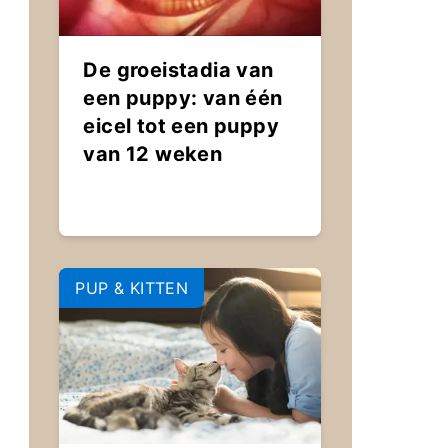
De groeistadia van
een puppy: van één
eicel tot een puppy
van 12 weken
PUP & KITTEN