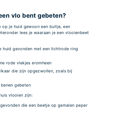
 een vlo bent gebeten?
e op je huid gewoon een bultje, een
 Hieronder lees je waaraan je een vlooienbeet
je huid gevonden met een lichtrode ring
eine rode vlekjes eromheen
elkaar die zijn opgezwollen, zoals bij
en benen gebeten
uis vlooien zijn:
s gevonden die een beetje op gemalen peper
s