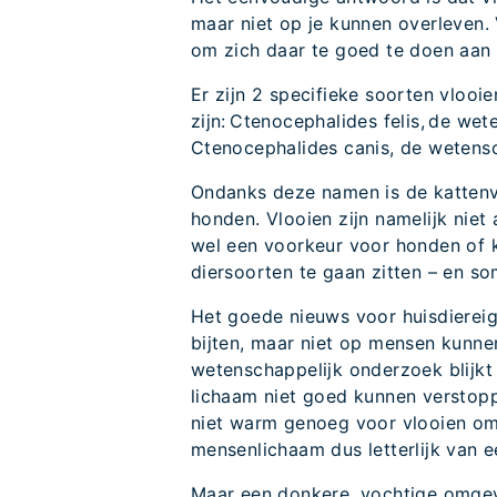
maar niet op je kunnen overleven. 
om zich daar te goed te doen aan
Er zijn 2 specifieke soorten vlooi
zijn: Ctenocephalides felis, de we
Ctenocephalides canis, de wetens
Ondanks deze namen is de kattenv
honden. Vlooien zijn namelijk nie
wel een voorkeur voor honden of 
diersoorten te gaan zitten – en s
Het goede nieuws voor huisdiereig
bijten, maar niet op mensen kunne
wetenschappelijk onderzoek blijkt
lichaam niet goed kunnen verstopp
niet warm genoeg voor vlooien om
mensenlichaam dus letterlijk van e
Maar een donkere, vochtige omgev