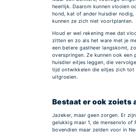
heerlijk. Daarom kunnen vlooien o
hond, kat of ander huisdier nodig, 
kunnen ze zich niet voortplanten.
Houd er wel rekening mee dat vlooi
zitten en zo als het ware met je me
een betere gastheer langskomt, zo
overspringen. Ze kunnen ook een p
huisdier eitjes leggen, die vervolg
tijd ontwikkelen die eitjes zich tot
uitgroeien.
Bestaat er ook zoiets
Jazeker, maar geen zorgen. Er zij
gelukkig maar 1, de mensenvlo of P
bovendien maar zelden voor in Ne