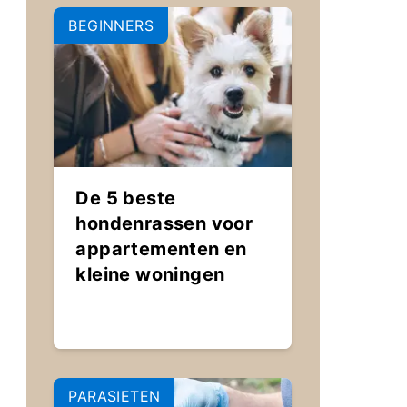
BEGINNERS
De 5 beste
hondenrassen voor
appartementen en
kleine woningen
PARASIETEN