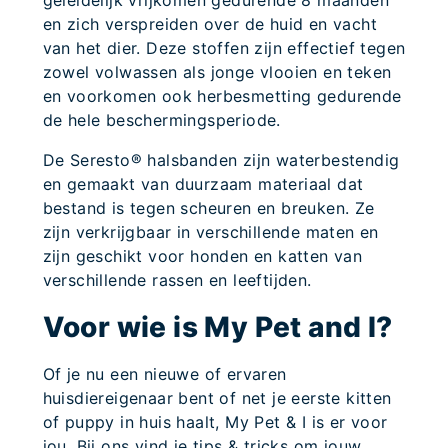
geleidelijk vrijkomen gedurende 8 maanden
en zich verspreiden over de huid en vacht
van het dier. Deze stoffen zijn effectief tegen
zowel volwassen als jonge vlooien en teken
en voorkomen ook herbesmetting gedurende
de hele beschermingsperiode.
De Seresto® halsbanden zijn waterbestendig
en gemaakt van duurzaam materiaal dat
bestand is tegen scheuren en breuken. Ze
zijn verkrijgbaar in verschillende maten en
zijn geschikt voor honden en katten van
verschillende rassen en leeftijden.
Voor wie is My Pet and I?
Of je nu een nieuwe of ervaren
huisdiereigenaar bent of net je eerste kitten
of puppy in huis haalt, My Pet & I is er voor
jou. Bij ons vind je tips & tricks om jouw