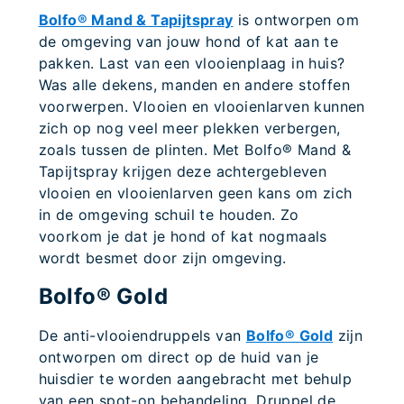
Bolfo® Mand & Tapijtspray
is ontworpen om
de omgeving van jouw hond of kat aan te
pakken. Last van een vlooienplaag in huis?
Was alle dekens, manden en andere stoffen
voorwerpen. Vlooien en vlooienlarven kunnen
zich op nog veel meer plekken verbergen,
zoals tussen de plinten. Met Bolfo® Mand &
Tapijtspray krijgen deze achtergebleven
vlooien en vlooienlarven geen kans om zich
in de omgeving schuil te houden. Zo
voorkom je dat je hond of kat nogmaals
wordt besmet door zijn omgeving.
Bolfo® Gold
De anti-vlooiendruppels van
Bolfo® Gold
zijn
ontworpen om direct op de huid van je
huisdier te worden aangebracht met behulp
van een spot-on behandeling. Druppel de