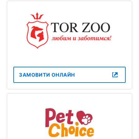
ЗАМОВИТИ ОНЛАЙН