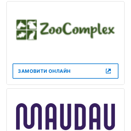
ЗАМОВИТИ ОНЛАЙН