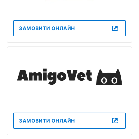
ЗАМОВИТИ ОНЛАЙН
ЗАМОВИТИ ОНЛАЙН