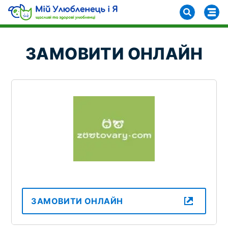
ЗАМОВИТИ ОНЛАЙН
ЗАМОВИТИ ОНЛАЙН