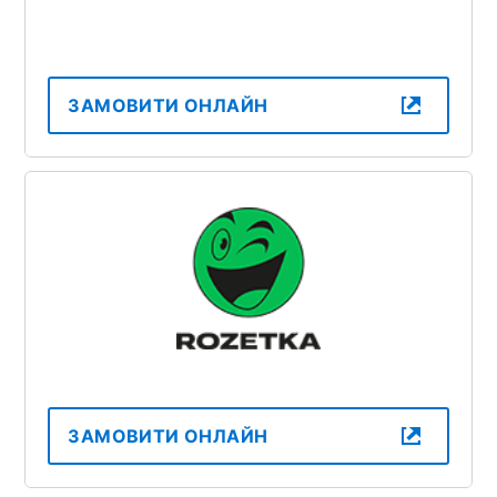
ЗАМОВИТИ ОНЛАЙН
ЗАМОВИТИ ОНЛАЙН