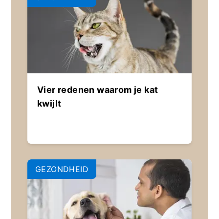
Vier redenen waarom je kat
kwijlt
GEZONDHEID