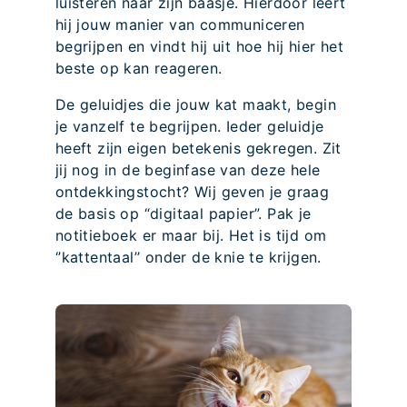
luisteren naar zijn baasje. Hierdoor leert
hij jouw manier van communiceren
begrijpen en vindt hij uit hoe hij hier het
beste op kan reageren.
De geluidjes die jouw kat maakt, begin
je vanzelf te begrijpen. Ieder geluidje
heeft zijn eigen betekenis gekregen. Zit
jij nog in de beginfase van deze hele
ontdekkingstocht? Wij geven je graag
de basis op “digitaal papier”. Pak je
notitieboek er maar bij. Het is tijd om
‘’kattentaal’’ onder de knie te krijgen.