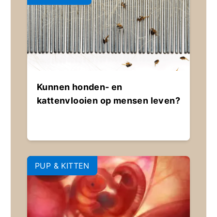
Kunnen honden- en
kattenvlooien op mensen leven?
PUP & KITTEN