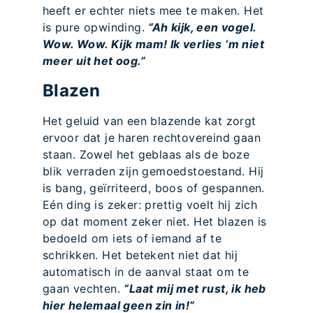
heeft er echter niets mee te maken. Het
is pure opwinding.
“Ah kijk, een vogel.
Wow. Wow. Kijk mam! Ik verlies ‘m niet
meer uit het oog.”
Blazen
Het geluid van een blazende kat zorgt
ervoor dat je haren rechtovereind gaan
staan. Zowel het geblaas als de boze
blik verraden zijn gemoedstoestand. Hij
is bang, geïrriteerd, boos of gespannen.
Eén ding is zeker: prettig voelt hij zich
op dat moment zeker niet. Het blazen is
bedoeld om iets of iemand af te
schrikken. Het betekent niet dat hij
automatisch in de aanval staat om te
gaan vechten.
“Laat mij met rust, ik heb
hier helemaal geen zin in!”