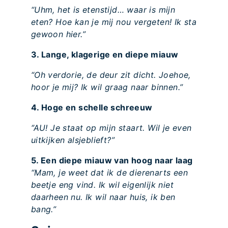
“Uhm, het is etenstijd… waar is mijn
eten? Hoe kan je mij nou vergeten! Ik sta
gewoon hier.”
3. Lange, klagerige en diepe miauw
“Oh verdorie, de deur zit dicht. Joehoe,
hoor je mij? Ik wil graag naar binnen.”
4. Hoge en schelle schreeuw
‘’AU! Je staat op mijn staart. Wil je even
uitkijken alsjeblieft?”
5. Een diepe miauw van hoog naar laag
“Mam, je weet dat ik de dierenarts een
beetje eng vind. Ik wil eigenlijk niet
daarheen nu. Ik wil naar huis, ik ben
bang.”