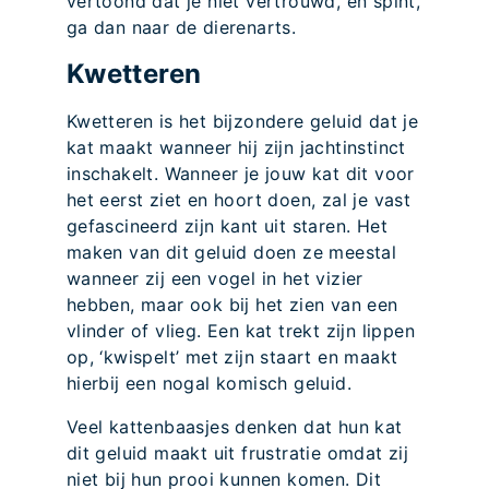
vertoond dat je niet vertrouwd, en spint,
ga dan naar de dierenarts.
Kwetteren
Kwetteren is het bijzondere geluid dat je
kat maakt wanneer hij zijn jachtinstinct
inschakelt. Wanneer je jouw kat dit voor
het eerst ziet en hoort doen, zal je vast
gefascineerd zijn kant uit staren. Het
maken van dit geluid doen ze meestal
wanneer zij een vogel in het vizier
hebben, maar ook bij het zien van een
vlinder of vlieg. Een kat trekt zijn lippen
op, ‘kwispelt’ met zijn staart en maakt
hierbij een nogal komisch geluid.
Veel kattenbaasjes denken dat hun kat
dit geluid maakt uit frustratie omdat zij
niet bij hun prooi kunnen komen. Dit