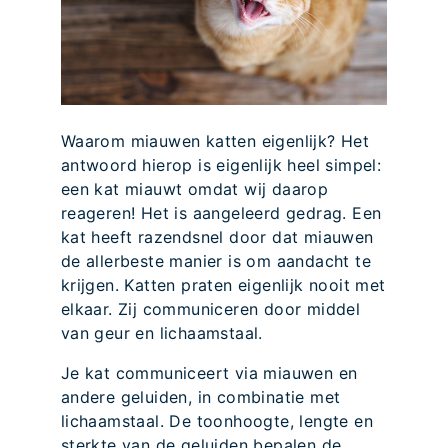
Waarom miauwen katten eigenlijk? Het
antwoord hierop is eigenlijk heel simpel:
een kat miauwt omdat wij daarop
reageren! Het is aangeleerd gedrag. Een
kat heeft razendsnel door dat miauwen
de allerbeste manier is om aandacht te
krijgen. Katten praten eigenlijk nooit met
elkaar. Zij communiceren door middel
van geur en lichaamstaal.
Je kat communiceert via miauwen en
andere geluiden, in combinatie met
lichaamstaal. De toonhoogte, lengte en
sterkte van de geluiden bepalen de