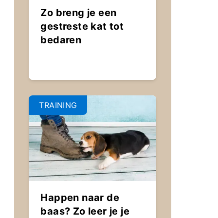
Zo breng je een
gestreste kat tot
bedaren
TRAINING
Happen naar de
baas? Zo leer je je