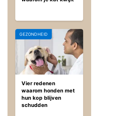
GEZONDHEID
Vier redenen
waarom honden met
hun kop blijven
schudden