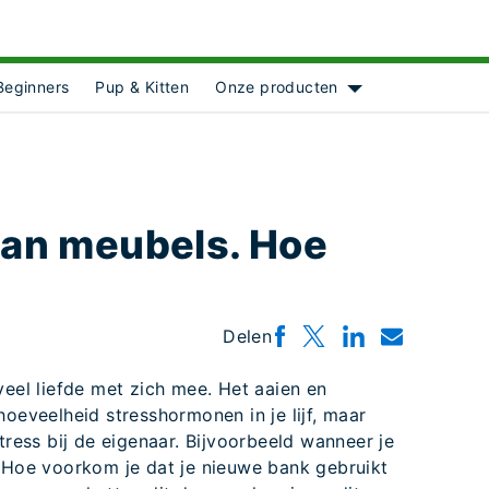
Beginners
Pup & Kitten
Onze producten
Show submenu for 
 aan meubels. Hoe
Delen
veel liefde met zich mee. Het aaien en
hoeveelheid stresshormonen in je lijf, maar
tress bij de eigenaar. Bijvoorbeeld wanneer je
. Hoe voorkom je dat je nieuwe bank gebruikt