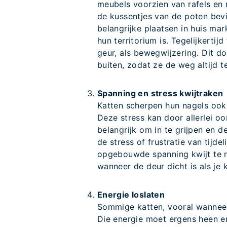
meubels voorzien van rafels en 
de kussentjes van de poten bev
belangrijke plaatsen in huis ma
hun territorium is. Tegelijkertij
geur, als bewegwijzering. Dit do
buiten, zodat ze de weg altijd t
Spanning en stress kwijtraken
Katten scherpen hun nagels ook
Deze stress kan door allerlei o
belangrijk om in te grijpen en de
de stress of frustratie van tijd
opgebouwde spanning kwijt te r
wanneer de deur dicht is als je 
Energie loslaten
Sommige katten, vooral wanneer
Die energie moet ergens heen e