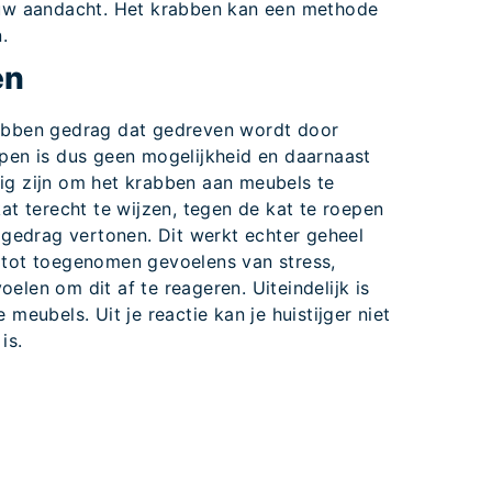
 jouw aandacht. Het krabben kan een methode
.
en
rabben gedrag dat gedreven wordt door
ppen is dus geen mogelijkheid en daarnaast
ig zijn om het krabben aan meubels te
kat terecht te wijzen, tegen de kat te roepen
t gedrag vertonen. Dit werkt echter geheel
 tot toegenomen gevoelens van stress,
elen om dit af te reageren. Uiteindelijk is
 meubels. Uit je reactie kan je huistijger niet
is.