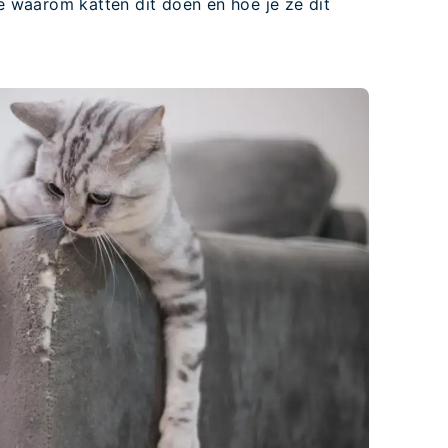
je waarom katten dit doen en hoe je ze dit