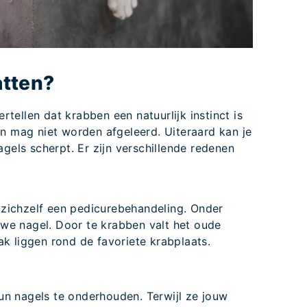
tten?
ertellen dat krabben een natuurlijk instinct is
en mag niet worden afgeleerd. Uiteraard kan je
agels scherpt. Er zijn verschillende redenen
 zichzelf een pedicurebehandeling. Onder
uwe nagel. Door te krabben valt het oude
ak liggen rond de favoriete krabplaats.
un nagels te onderhouden. Terwijl ze jouw