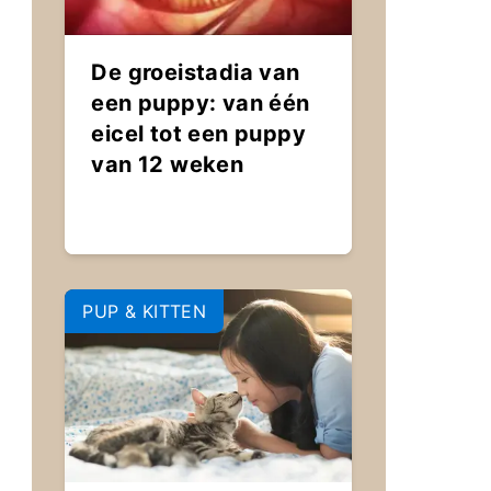
De groeistadia van
een puppy: van één
eicel tot een puppy
van 12 weken
PUP & KITTEN