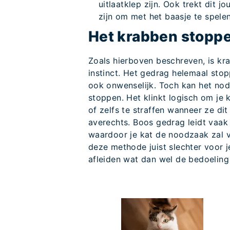
uitlaatklep zijn. Ook trekt dit
zijn om met het baasje te spelen
Het krabben stopp
Zoals hierboven beschreven, is k
instinct. Het gedrag helemaal sto
ook onwenselijk. Toch kan het nod
stoppen. Het klinkt logisch om je 
of zelfs te straffen wanneer ze di
averechts. Boos gedrag leidt vaak
waardoor je kat de noodzaak zal vo
deze methode juist slechter voor je
afleiden wat dan wel de bedoeling 