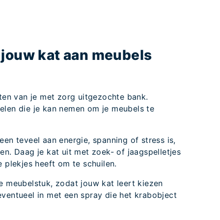
 jouw kat aan meubels
eten van je met zorg uitgezochte bank.
elen die je kan nemen om je meubels te
een teveel aan energie, spanning of stress is,
en. Daag je kat uit met zoek- of jaagspelletjes
e plekjes heeft om te schuilen.
e meubelstuk, zodat jouw kat leert kiezen
eventueel in met een spray die het krabobject