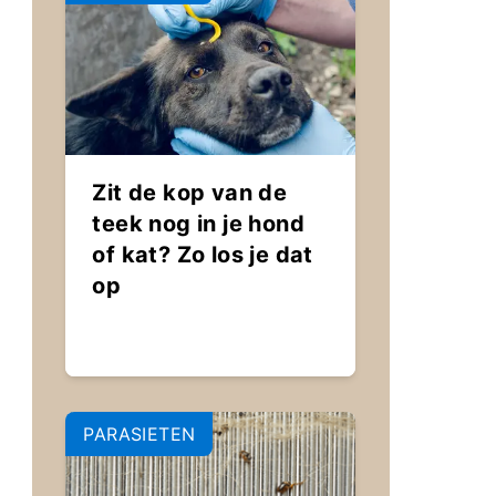
Zit de kop van de
teek nog in je hond
of kat? Zo los je dat
op
PARASIETEN