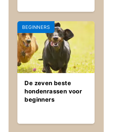
BEGINNERS
De zeven beste
hondenrassen voor
beginners