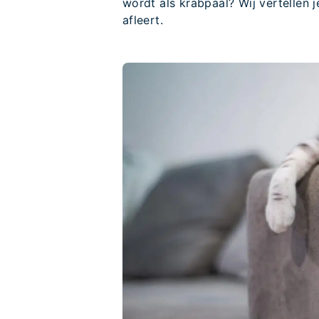
wordt als krabpaal? Wij vertellen 
afleert.