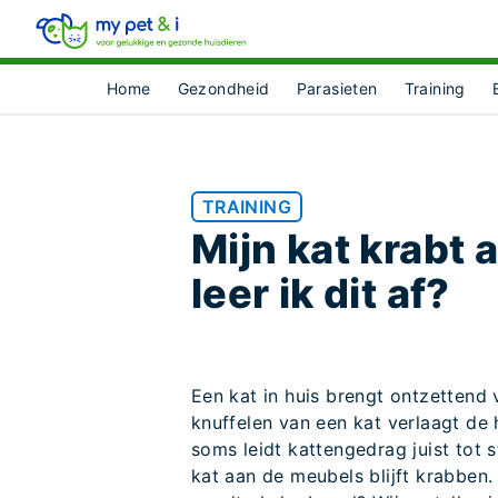
Home
Gezondheid
Parasieten
Training
TRAINING
Mijn kat krabt
leer ik dit af?
Een kat in huis brengt ontzettend 
knuffelen van een kat verlaagt de 
soms leidt kattengedrag juist tot s
kat aan de meubels blijft krabben