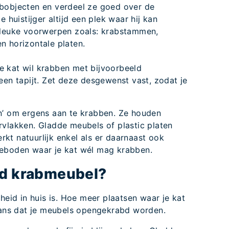
abobjecten en verdeel ze goed over de
e huistijger altijd een plek waar hij kan
 leuke voorwerpen zoals: krabstammen,
n horizontale platen.
e kat wil krabben met bijvoorbeeld
een tapijt. Zet deze desgewenst vast, zodat je
n’ om ergens aan te krabben. Ze houden
rvlakken. Gladde meubels of plastic platen
erkt natuurlijk enkel als er daarnaast ook
eboden waar je kat wél mag krabben.
ed krabmeubel?
heid in huis is. Hoe meer plaatsen waar je kat
 kans dat je meubels opengekrabd worden.