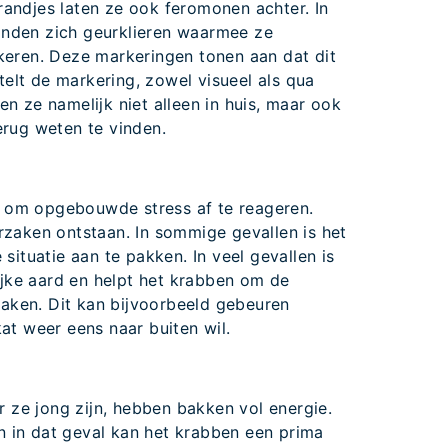
randjes laten ze ook feromonen achter. In
inden zich geurklieren waarmee ze
rkeren. Deze markeringen tonen aan dat dit
d telt de markering, zowel visueel als qua
en ze namelijk niet alleen in huis, maar ook
erug weten te vinden.
 om opgebouwde stress af te reageren.
orzaken ontstaan. In sommige gevallen is het
 situatie aan te pakken. In veel gevallen is
elijke aard en helpt het krabben om de
aken. Dit kan bijvoorbeeld gebeuren
kat weer eens naar buiten wil.
 ze jong zijn, hebben bakken vol energie.
n in dat geval kan het krabben een prima