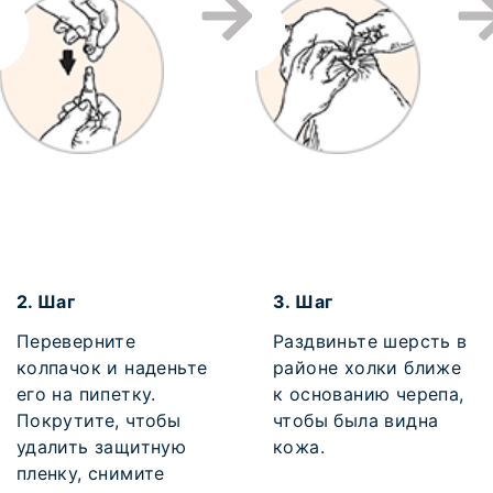
2.
Шаг
3.
Шаг
Переверните
Раздвиньте шерсть в
колпачок и наденьте
районе холки ближе
его на пипетку.
к основанию черепа,
Покрутите, чтобы
чтобы была видна
удалить защитную
кожа.
пленку, снимите