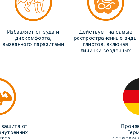
Избавляет от зуда и
Действует на самые
дискомфорта,
распространенные виды
вызванного паразитами
глистов, включая
личинки сердечных
 защита от
Произв
внутренних
Герм
итов
соблюден