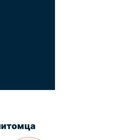
питомца