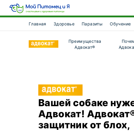
Главная
Здоровье
Паразиты
Обучение
Преимущества
Поче
Адвокат®
Адвока
Вашей собаке нуж
Адвокат! Адвокат®
защитник от блох,