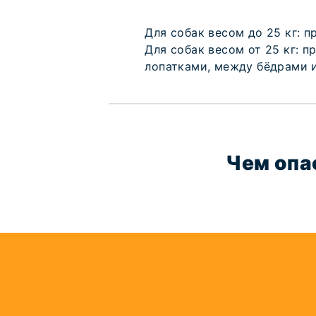
Для собак весом до 25 кг: п
Для собак весом от 25 кг: п
лопатками, между бёдрами и
Чем опа