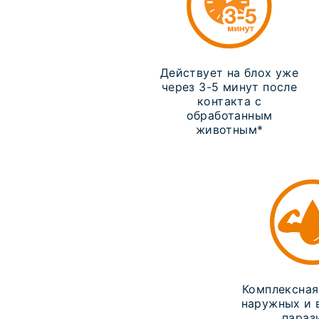
Действует на блох уже
через 3-5 минут после
контакта с
обработанным
животным*
Комплексная
наружных и 
параз