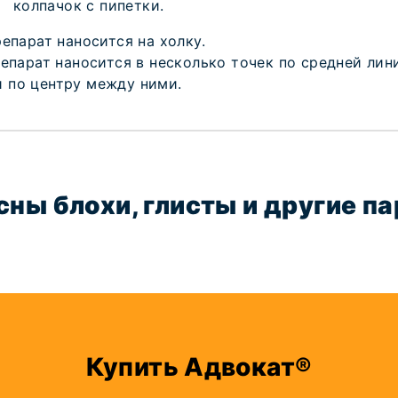
колпачок с пипетки.
репарат наносится на холку.
репарат наносится в несколько точек по средней ли
 по центру между ними.
сны блохи, глисты и другие п
Купить Адвокат®