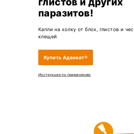
глистов и других
паразитов!
Капли на холку от блох, глистов и че
клещей
Купить Адвокат®
Инструкция по применению