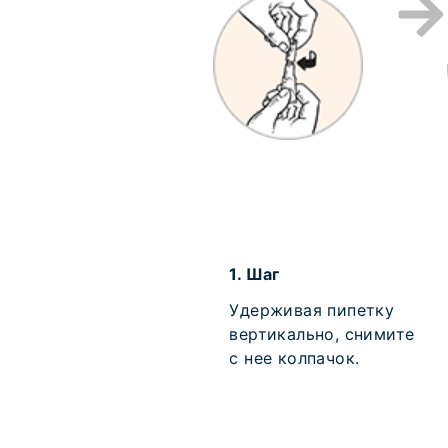
1.
Шаг
Удерживая пипетку
вертикально, снимите
с нее колпачок.