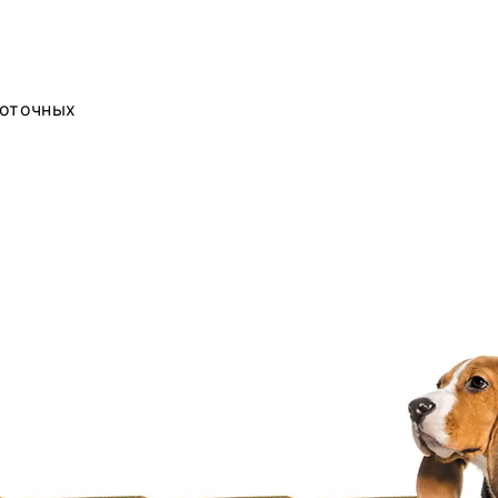
соточных