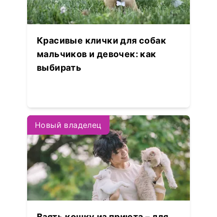
Красивые клички для собак
мальчиков и девочек: как
выбирать
Новый владелец
Взять кошку из приюта – для