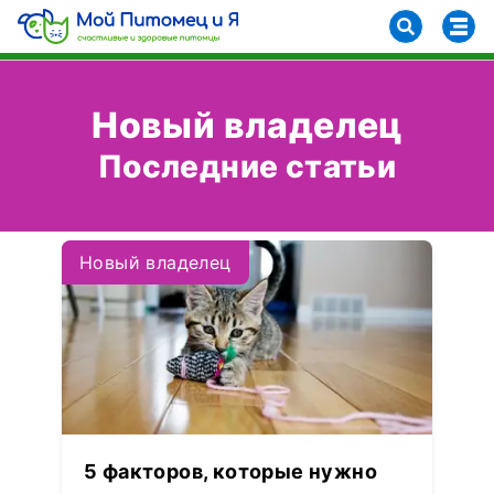
Новый владелец
Последние статьи
Новый владелец
5 факторов, которые нужно