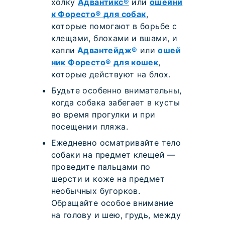
холку
Адвантикс®
или
ошейни
к Форесто® для собак
,
которые помогают в борьбе c
клещами, блохами и вшами, и
капли
Адвантейдж®
или
ошей
ник Форесто® для кошек
,
которые действуют на блох.
Будьте особенно внимательны,
когда собака забегает в кусты
во время прогулки и при
посещении пляжа.
Ежедневно осматривайте тело
собаки на предмет клещей —
проведите пальцами по
шерсти и коже на предмет
необычных бугорков.
Обращайте особое внимание
на голову и шею, грудь, между