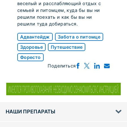
веселый и расслабляющий отдых с
семьей и питомцем, куда бы вы ни
решили поехать и как бы вы ни
решили туда добираться.
Адвантейдж
Забота о питомце
Здоровье
Путешествие
Форесто
Поделиться
НАШИ ПРЕПАРАТЫ