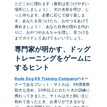
とどこかに隠れます（最初は見つけやすい
場所にしましょう）。犬の名前を呼び、じ
っと待ちます。必要に応じて繰り返しま
す。あなたを見つけたら、おやつをあげて
褒めましょう！ あなた自身が隠れる代わ
りに、おやつやおもちゃを隠し、見つける
までガイドしてあげてもいいでしょう。
専門家が明かす、ドッグ
トレーニングをゲームに
するヒント
Rude Dog K9 Training Company
のオー
ナーであるブレット・サトルは、K9捜索救
助犬も含め、20年以上にわたり犬の訓練に
携わってきました。サトルは犬と飼い主に
初めて会ったとき、お座りができるかな