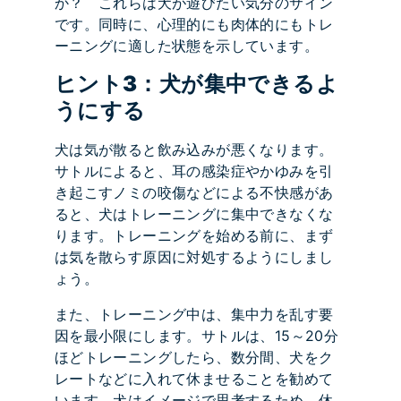
か？ これらは犬が遊びたい気分のサイン
です。同時に、心理的にも肉体的にもトレ
ーニングに適した状態を示しています。
ヒント3：犬が集中できるよ
うにする
犬は気が散ると飲み込みが悪くなります。
サトルによると、耳の感染症やかゆみを引
き起こすノミの咬傷などによる不快感があ
ると、犬はトレーニングに集中できなくな
ります。トレーニングを始める前に、まず
は気を散らす原因に対処するようにしまし
ょう。
また、トレーニング中は、集中力を乱す要
因を最小限にします。サトルは、15～20分
ほどトレーニングしたら、数分間、犬をク
レートなどに入れて休ませることを勧めて
います。犬はイメージで思考するため、休