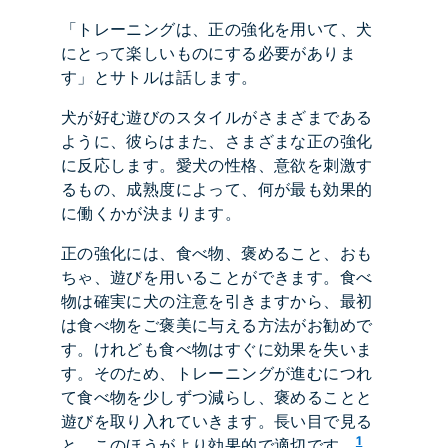
「トレーニングは、正の強化を用いて、犬
にとって楽しいものにする必要がありま
す」とサトルは話します。
犬が好む遊びのスタイルがさまざまである
ように、彼らはまた、さまざまな正の強化
に反応します。愛犬の性格、意欲を刺激す
るもの、成熟度によって、何が最も効果的
に働くかが決まります。
正の強化には、食べ物、褒めること、おも
ちゃ、遊びを用いることができます。食べ
物は確実に犬の注意を引きますから、最初
は食べ物をご褒美に与える方法がお勧めで
す。けれども食べ物はすぐに効果を失いま
す。そのため、トレーニングが進むにつれ
て食べ物を少しずつ減らし、褒めることと
遊びを取り入れていきます。長い目で見る
1
と、このほうがより効果的で適切です。