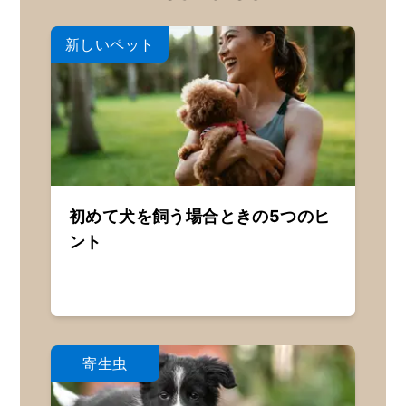
新しいペット
初めて犬を飼う場合ときの5つのヒ
ント
寄生虫