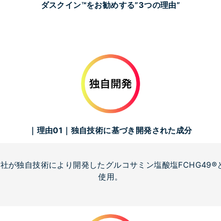
ダスクイン™をお勧めする”3つの理由”
｜理由01｜独自技術に基づき開発された成分
が独自技術により開発したグルコサミン塩酸塩FCHG49®と
使用。