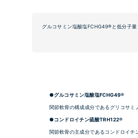
グルコサミン塩酸塩FCHG49®と低分子
●グルコサミン塩酸塩FCHG49®
関節軟骨の構成成分であるグリコサミ
●コンドロイチン硫酸TRH122®
関節軟骨の主成分であるコンドロイチ