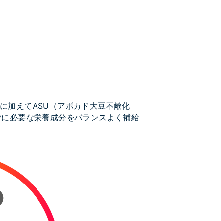
術に加えてASU（アボカド大豆不鹸化
持に必要な栄養成分をバランスよく補給