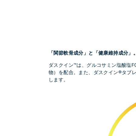
「関節軟骨成分」と「健康維持成分」
ダスクイン™は、グルコサミン塩酸塩FC
物）を配合。また、ダスクイン®タブ
します。