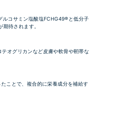
ルコサミン塩酸塩FCHG49®と低分子
持が期待されます。
ロテオグリカンなど皮膚や軟骨や靭帯な
ったことで、複合的に栄養成分を補給す