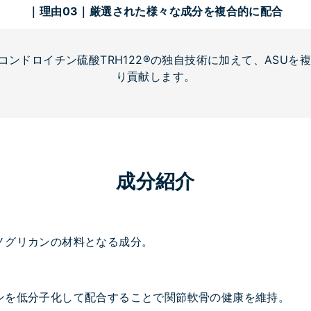
｜理由03｜厳選された様々な成分を複合的に配合
量コンドロイチン硫酸TRH122®の独自技術に加えて、ASU
り貢献します。
成分紹介
ノグリカンの材料となる成分。
ンを低分子化して配合することで関節軟骨の健康を維持。