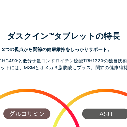
ダスクイン™タブレットの特長
。2つの視点から関節の健康維持をしっかりサポート。
HG49®と低分子量コンドロイチン硫酸TRH122®の独自技
レットには、MSMとオメガ３脂肪酸もプラス。関節の健康維