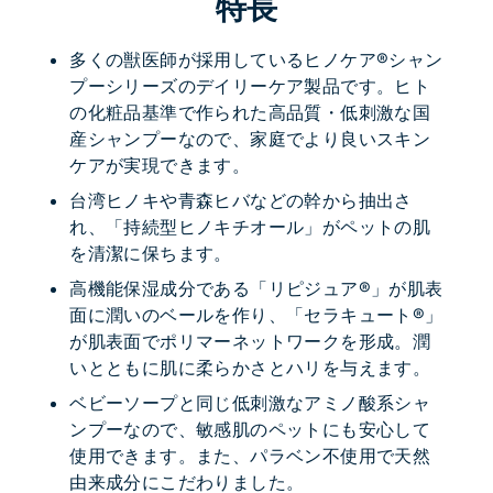
特長
多くの獣医師が採用しているヒノケア®シャン
プーシリーズのデイリーケア製品です。ヒト
の化粧品基準で作られた高品質・低刺激な国
産シャンプーなので、家庭でより良いスキン
ケアが実現できます。
台湾ヒノキや青森ヒバなどの幹から抽出さ
れ、「持続型ヒノキチオール」がペットの肌
を清潔に保ちます。
高機能保湿成分である「リピジュア®」が肌表
面に潤いのベールを作り、「セラキュート®」
が肌表面でポリマーネットワークを形成。潤
いとともに肌に柔らかさとハリを与えます。
ベビーソープと同じ低刺激なアミノ酸系シャ
ンプーなので、敏感肌のペットにも安心して
使用できます。また、パラベン不使用で天然
由来成分にこだわりました。