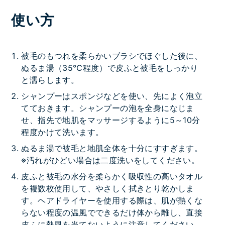
使い方
被毛のもつれを柔らかいブラシでほぐした後に、
ぬるま湯（35℃程度）で皮ふと被毛をしっかり
と濡らします。
シャンプーはスポンジなどを使い、先によく泡立
てておきます。シャンプーの泡を全身になじま
せ、指先で地肌をマッサージするように5～10分
程度かけて洗います。
ぬるま湯で被毛と地肌全体を十分にすすぎます。
※汚れがひどい場合は二度洗いをしてください。
皮ふと被毛の水分を柔らかく吸収性の高いタオル
を複数枚使用して、やさしく拭きとり乾かしま
す。ヘアドライヤーを使用する際は、肌が熱くな
らない程度の温風でできるだけ体から離し、直接
皮ふに熱風を当てないように注意してください。