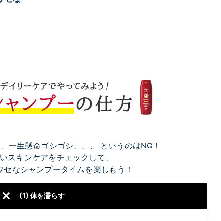
、一生懸命ゴシゴシ、、、 というのはNG！
いスキンケアをチェックして、
ワセなシャンプータイムを楽しもう！
(1) 体を濡らす