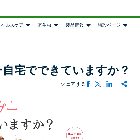
ヘルスケア
寄生虫
製品情報
特設ページ
Show submenu for [object Object]
Show submenu for [object Object]
Show submenu for [objec
Show s
ー自宅でできていますか？
シェアする