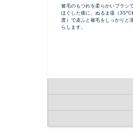
被毛のもつれを柔らかいブラシ
ほぐした後に、ぬるま湯（35℃
度）で皮ふと被毛をしっかりと
らします。