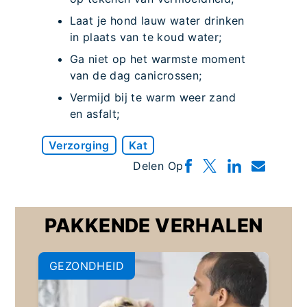
Laat je hond lauw water drinken
in plaats van te koud water;
Ga niet op het warmste moment
van de dag canicrossen;
Vermijd bij te warm weer zand
en asfalt;
Verzorging
Kat
Delen Op
PAKKENDE VERHALEN
GEZONDHEID