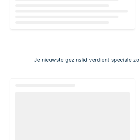
Loading...
Je nieuwste gezinslid verdient speciale z