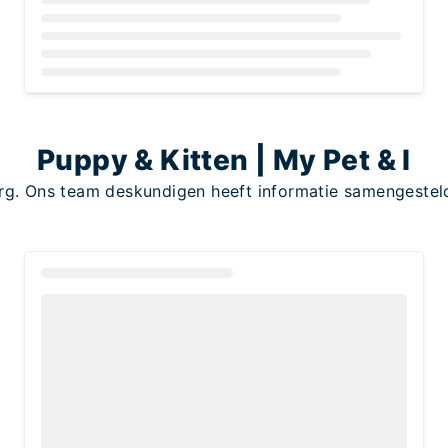
Loading...
Puppy & Kitten | My Pet & I
org. Ons team deskundigen heeft informatie samengesteld