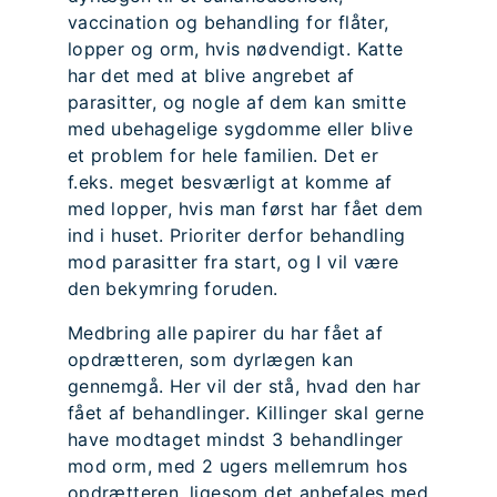
vaccination og behandling for flåter,
lopper og orm, hvis nødvendigt. Katte
har det med at blive angrebet af
parasitter, og nogle af dem kan smitte
med ubehagelige sygdomme eller blive
et problem for hele familien. Det er
f.eks. meget besværligt at komme af
med lopper, hvis man først har fået dem
ind i huset. Prioriter derfor behandling
mod parasitter fra start, og I vil være
den bekymring foruden.
Medbring alle papirer du har fået af
opdrætteren, som dyrlægen kan
gennemgå. Her vil der stå, hvad den har
fået af behandlinger. Killinger skal gerne
have modtaget mindst 3 behandlinger
mod orm, med 2 ugers mellemrum hos
opdrætteren, ligesom det anbefales med