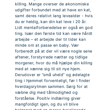
killing. Mange overser de økonomiske
udgifter forbundet med at have en kat,
samt deres relativt lang levealder - hvis
du er heldig, kan din kat leve i 20 år.
Lidt mentalforberedelse er også en god
ting. Især den første tid kan være hårdt
arbejde – et arbejde der til tider kan
minde om at passe en baby. Vær
forberedt på at der vil være nogle sene
aftener, forstyrrede nætter og tidlige
morgener, hvor du må hjælpe din killing
med at vænne sig til sit nye hjem.
Derudover er ”små uheld” og ødelagte
ting i hjemmet forventeligt, før I finder
hverdagsrytmen sammen. Sørg for at
væbne dig med tålmodighed og
forståelse. Positiv indlæring giver
mangfoldigt igen, og du vil blive