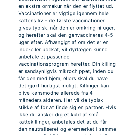
en ekstra ormekur når den er flyttet ud.
Vaccinationer er vigtige igennem hele
kattens liv – de første vaccinationer
gives typisk, når den er omkring ni uger,
og herefter skal den genvaccineres 4-5
uger efter. Afhængigt af om det er en
inde-eller udekat, vil dyrlægen kunne
anbefale et passende
vaccinationsprogram herefter. Din killing
er sandsynligvis mikrochippet, inden du
får den med hjem, ellers skal du have
det gjort hurtigst muligt. Killinger kan
blive kønsmodne allerede fra 4
måneders alderen. Her vil de typisk
stikke af for at finde sig en partner. Hvis
ikke du ønsker dig et kuld af små
kattekillinger, anbefales det at du får
den neutraliseret og øremærket i samme