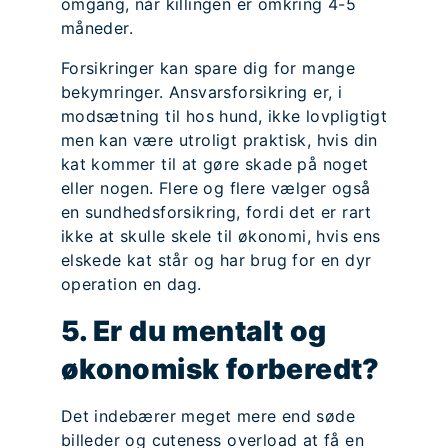
omgang, når killingen er omkring 4-5
måneder.
Forsikringer kan spare dig for mange
bekymringer. Ansvarsforsikring er, i
modsætning til hos hund, ikke lovpligtigt
men kan være utroligt praktisk, hvis din
kat kommer til at gøre skade på noget
eller nogen. Flere og flere vælger også
en sundhedsforsikring, fordi det er rart
ikke at skulle skele til økonomi, hvis ens
elskede kat står og har brug for en dyr
operation en dag.
5. Er du mentalt og
økonomisk forberedt?
Det indebærer meget mere end søde
billeder og cuteness overload at få en