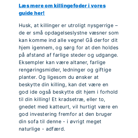
Læs mere om killingefoder i vores
guide her!
Husk, at killinger er utroligt nysgerrige –
de er små opdagelseslystne væsner som
kan komme ind alle vegne! Gå derfor dit
hjem igennem, og sørg for at den holdes
på afstand af farlige steder og udgange.
Eksempler kan være altaner, farlige
rengøringsmidler, ledninger og giftige
planter. Og ligesom du ønsker at
beskytte din killing, kan det være en
god ide også beskytte dit hjem i forhold
til din killing! Et kradsetræ, eller to,
gnedet med katteurt, vil hurtigt være en
god investering fremfor at den bruger
din sofa til denne - i øvrigt meget
naturlige - adfærd.