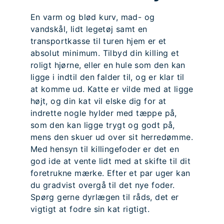
En varm og blød kurv, mad- og
vandskål, lidt legetøj samt en
transportkasse til turen hjem er et
absolut minimum. Tilbyd din killing et
roligt hjørne, eller en hule som den kan
ligge i indtil den falder til, og er klar til
at komme ud. Katte er vilde med at ligge
højt, og din kat vil elske dig for at
indrette nogle hylder med tæppe på,
som den kan ligge trygt og godt på,
mens den skuer ud over sit herredømme.
Med hensyn til killingefoder er det en
god ide at vente lidt med at skifte til dit
foretrukne mærke. Efter et par uger kan
du gradvist overgå til det nye foder.
Spørg gerne dyrlægen til råds, det er
vigtigt at fodre sin kat rigtigt.