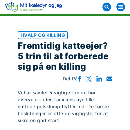
HVALP OG KILLING
Fremtidig katteejer?
5 trin til at forberede
sig på en killing
Del På
Vi har samlet 5 vigtige trin du bør
overveje, inden familiens nye lille
nuttede pelsklump flytter ind. De første
beslutninger er ofte de vigtigste, for at
sikre en god start.