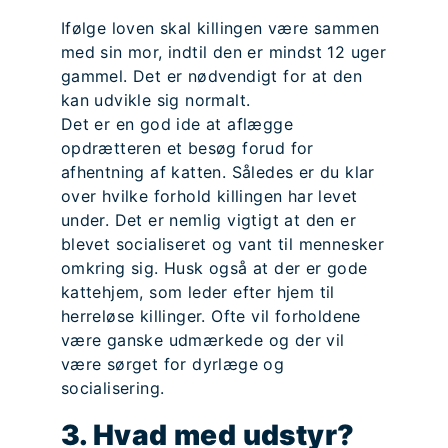
Ifølge loven skal killingen være sammen
med sin mor, indtil den er mindst 12 uger
gammel. Det er nødvendigt for at den
kan udvikle sig normalt.
Det er en god ide at aflægge
opdrætteren et besøg forud for
afhentning af katten. Således er du klar
over hvilke forhold killingen har levet
under. Det er nemlig vigtigt at den er
blevet socialiseret og vant til mennesker
omkring sig. Husk også at der er gode
kattehjem, som leder efter hjem til
herreløse killinger. Ofte vil forholdene
være ganske udmærkede og der vil
være sørget for dyrlæge og
socialisering.
3. Hvad med udstyr?