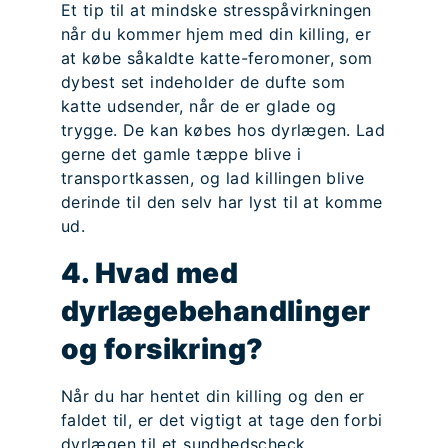
Et tip til at mindske stresspåvirkningen
når du kommer hjem med din killing, er
at købe såkaldte katte-feromoner, som
dybest set indeholder de dufte som
katte udsender, når de er glade og
trygge. De kan købes hos dyrlægen. Lad
gerne det gamle tæppe blive i
transportkassen, og lad killingen blive
derinde til den selv har lyst til at komme
ud.
4. Hvad med
dyrlægebehandlinger
og forsikring?
Når du har hentet din killing og den er
faldet til, er det vigtigt at tage den forbi
dyrlægen til et sundhedscheck,