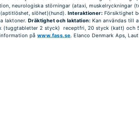
tion, neurologiska störningar (ataxi, muskelryckningar (
 (aptitlöshet, slöhet)(hund).
Interaktioner:
Försiktighet b
a laktoner.
Dräktighet och laktation:
Kan användas till a
 (tuggtabletter 2 styck) receptfri, 20 styck (katt) och 
tinformation på
www.fass.se
. Elanco Denmark Aps, Laut
I