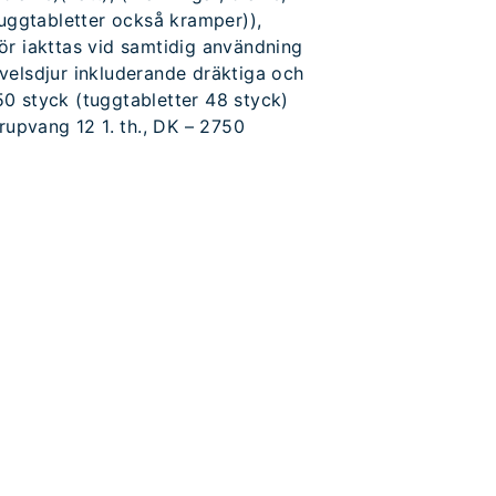
tuggtabletter också kramper)),
ör iakttas vid samtidig användning
velsdjur inkluderande dräktiga och
50 styck (tuggtabletter 48 styck)
rupvang 12 1. th., DK – 2750