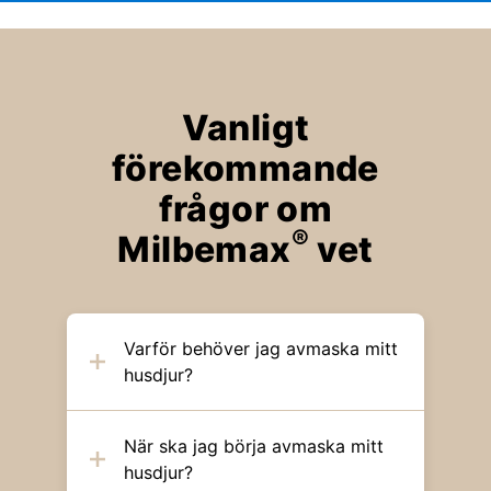
Vanligt
förekommande
frågor om
®
Milbemax
vet
Varför behöver jag avmaska mitt
husdjur?
När ska jag börja avmaska mitt
husdjur?