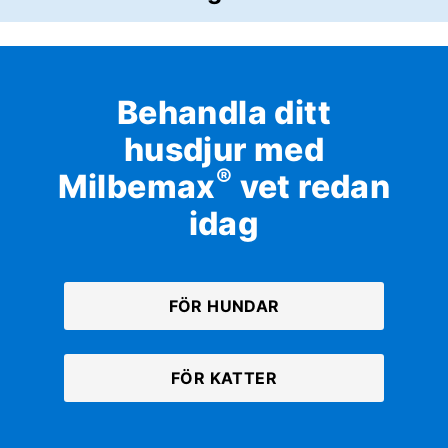
Behandla ditt
husdjur med
®
Milbemax
vet redan
idag
FÖR HUNDAR
FÖR KATTER