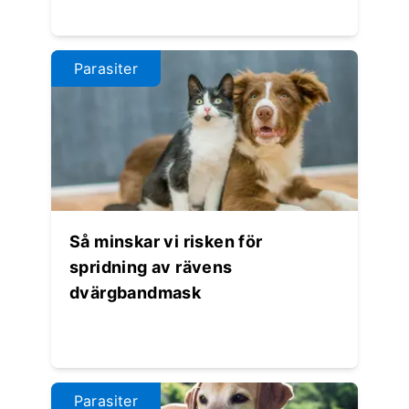
Parasiter
Så minskar vi risken för
spridning av rävens
dvärgbandmask
Parasiter