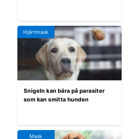
Hjärtmask
Snigeln kan bära på parasiter
som kan smitta hunden
Mask