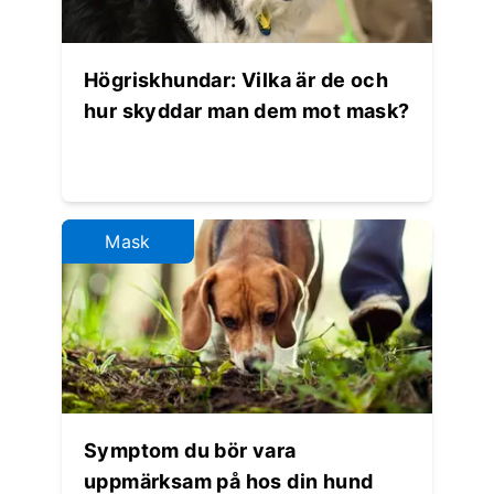
Högriskhundar: Vilka är de och
hur skyddar man dem mot mask?
Mask
Symptom du bör vara
uppmärksam på hos din hund