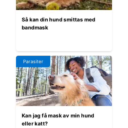
Så kan din hund smittas med
bandmask
Parasiter
Kan jag få mask av min hund
eller katt?