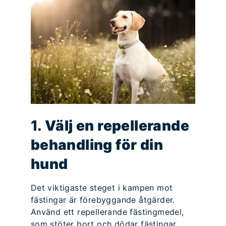
1.
Välj en repellerande
behandling för din
hund
Det viktigaste steget i kampen mot
fästingar är förebyggande åtgärder.
Använd ett repellerande fästingmedel,
som stöter bort och dödar fästingar.