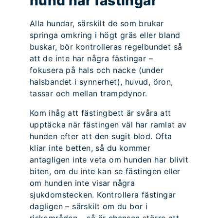
hund har fästingar
Alla hundar, särskilt de som brukar
springa omkring i högt gräs eller bland
buskar, bör kontrolleras regelbundet så
att de inte har några fästingar –
fokusera på hals och nacke (under
halsbandet i synnerhet), huvud, öron,
tassar och mellan trampdynor.
Kom ihåg att fästingbett är svåra att
upptäcka när fästingen väl har ramlat av
hunden efter att den sugit blod. Ofta
kliar inte betten, så du kommer
antagligen inte veta om hunden har blivit
biten, om du inte kan se fästingen eller
om hunden inte visar några
sjukdomstecken. Kontrollera fästingar
dagligen – särskilt om du bor i