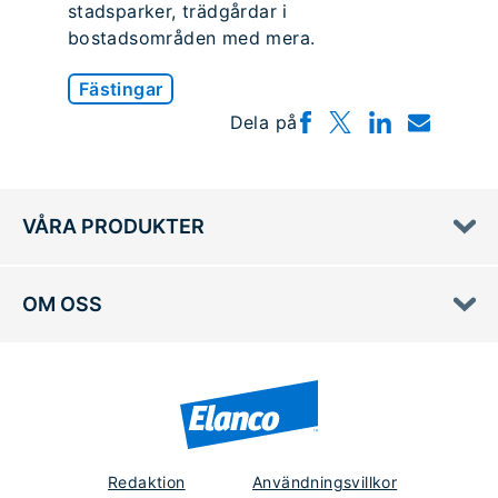
stadsparker, trädgårdar i
bostadsområden med mera.
Fästingar
Dela på
VÅRA PRODUKTER
OM OSS
Redaktion
Användningsvillkor