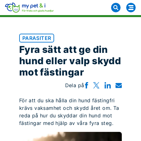
PARASITER
Fyra sätt att ge din
hund eller valp skydd
mot fästingar
Dela på
För att du ska hålla din hund fästingfri
krävs vaksamhet och skydd året om. Ta
reda på hur du skyddar din hund mot
fästingar med hjälp av våra fyra steg.