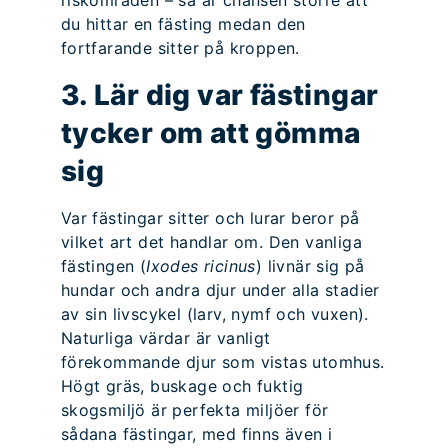
riskområden – så är chansen större att
du hittar en fästing medan den
fortfarande sitter på kroppen.
3. Lär dig var fästingar
tycker om att gömma
sig
Var fästingar sitter och lurar beror på
vilket art det handlar om. Den vanliga
fästingen (
Ixodes ricinus
) livnär sig på
hundar och andra djur under alla stadier
av sin livscykel (larv, nymf och vuxen).
Naturliga värdar är vanligt
förekommande djur som vistas utomhus.
Högt gräs, buskage och fuktig
skogsmiljö är perfekta miljöer för
sådana fästingar, med finns även i