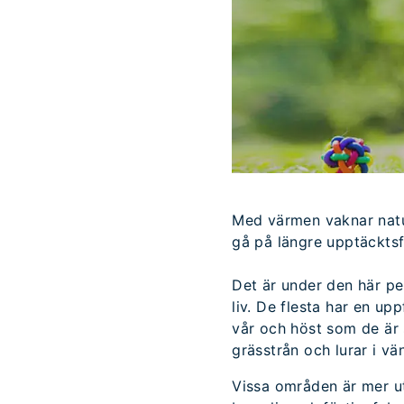
Med värmen vaknar natur
gå på längre upptäcktsf
Det är under den här pe
liv. De flesta har en u
vår och höst som de är 
grässtrån och lurar i v
Vissa områden är mer ut