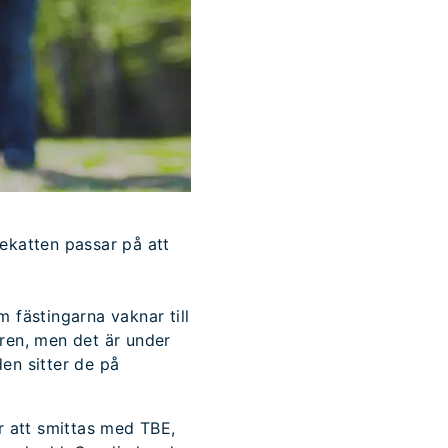
ekatten passar på att
 fästingarna vaknar till
ren, men det är under
en sitter de på
r att smittas med TBE,