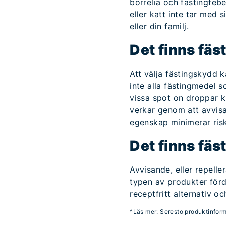
borrelia och fästingfeb
eller katt inte tar med 
eller din familj.
Det finns fä
Att välja fästingskydd k
inte alla fästingmedel 
vissa spot on droppar kr
verkar genom att avvisa
egenskap minimerar ris
Det finns fä
Avvisande, eller repelle
typen av produkter förd
receptfritt alternativ oc
^Läs mer: Seresto produktinfor