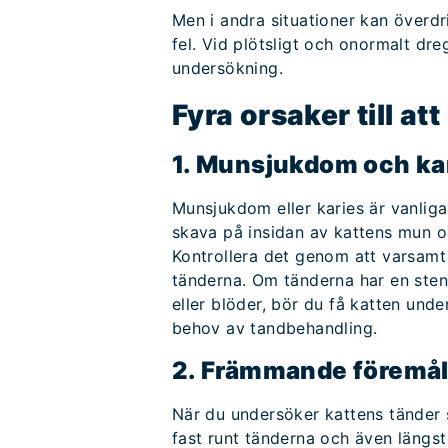
Men i andra situationer kan överdr
fel. Vid plötsligt och onormalt dre
undersökning.
Fyra orsaker till att
1. Munsjukdom och ka
Munsjukdom eller karies är vanliga
skava på insidan av kattens mun o
Kontrollera det genom att varsamt 
tänderna. Om tänderna har en steni
eller blöder, bör du få katten und
behov av tandbehandling.
2. Främmande föremål
När du undersöker kattens tänder 
fast runt tänderna och även längst 