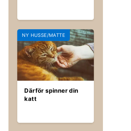
NY HUSSE/MATTE
Därför spinner din
katt