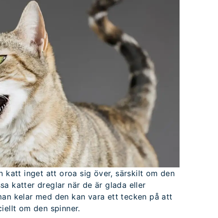
din katt inget att oroa sig över, särskilt om den
issa katter dreglar när de är glada eller
man kelar med den kan vara ett tecken på att
iellt om den spinner.