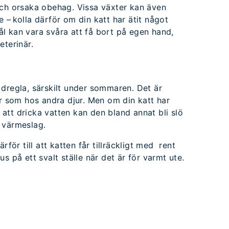
och orsaka obehag. Vissa växter kan även
 – kolla därför om din katt har ätit något
l kan vara svåra att få bort på egen hand,
eterinär.
dregla, särskilt under sommaren. Det är
er som hos andra djur. Men om din katt har
n att dricka vatten kan den bland annat bli slö
 värmeslag.
rför till att katten får tillräckligt med rent
s på ett svalt ställe när det är för varmt ute.