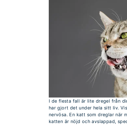
I de flesta fall är lite dregel från 
har gjort det under hela sitt liv. V
nervösa. En katt som dreglar när 
katten är nöjd och avslappad, spec