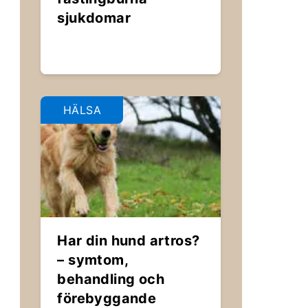
sjukdomar
HÄLSA
Har din hund artros?
– symtom,
behandling och
förebyggande