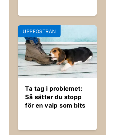
UPPFOSTRAN
Ta tag i problemet:
Så sätter du stopp
för en valp som bits