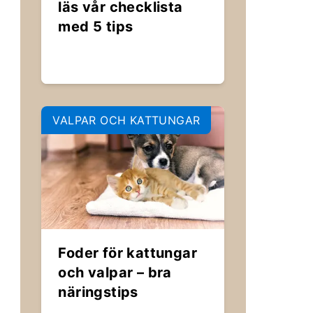
läs vår checklista
med 5 tips
VALPAR OCH KATTUNGAR
Foder för kattungar
och valpar – bra
näringstips