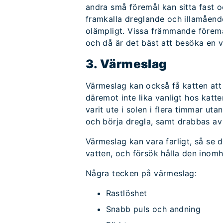
andra små föremål kan sitta fast 
framkalla dreglande och illamående
olämpligt. Vissa främmande föremå
och då är det bäst att besöka en v
3. Värmeslag
Värmeslag kan också få katten att 
däremot inte lika vanligt hos katt
varit ute i solen i flera timmar uta
och börja dregla, samt drabbas av
Värmeslag kan vara farligt, så se dä
vatten, och försök hålla den inomhu
Några tecken på värmeslag:
Rastlöshet
Snabb puls och andning