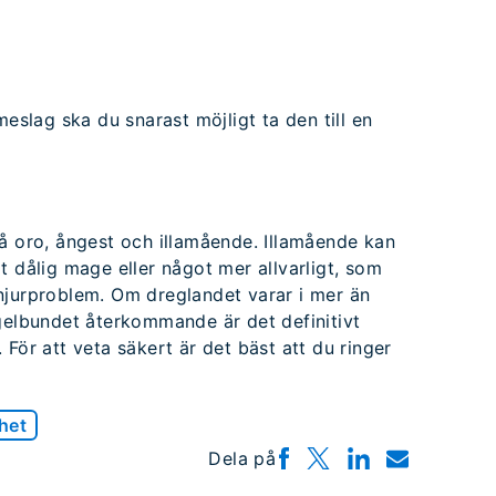
meslag ska du snarast möjligt ta den till en
å oro, ångest och illamående. Illamående kan
ligt dålig mage eller något mer allvarligt, som
njurproblem. Om dreglandet varar i mer än
egelbundet återkommande är det definitivt
För att veta säkert är det bäst att du ringer
het
Dela på