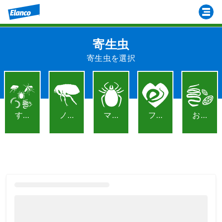
寄生虫
寄生虫を選択
すべて
ノミ
マダニ
フィラリア
お腹の虫