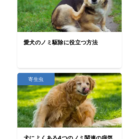
愛犬のノミ駆除に役立つ方法
寄生虫
犬によくある4つのノミ関連の病気