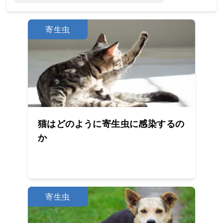
Loading...
寄生虫
猫はどのように寄生虫に感染するの
か
寄生虫