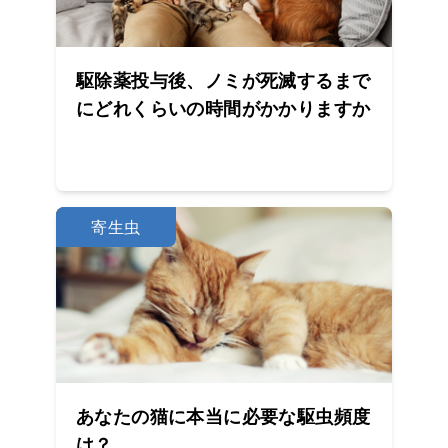
駆除薬投与後、ノミが死滅するまで
にどれくらいの時間がかかりますか
寄生虫
あなたの猫に本当に必要な駆虫頻度
は？