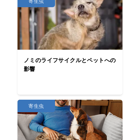
寄生虫
ノミのライフサイクルとペットへの
影響
寄生虫